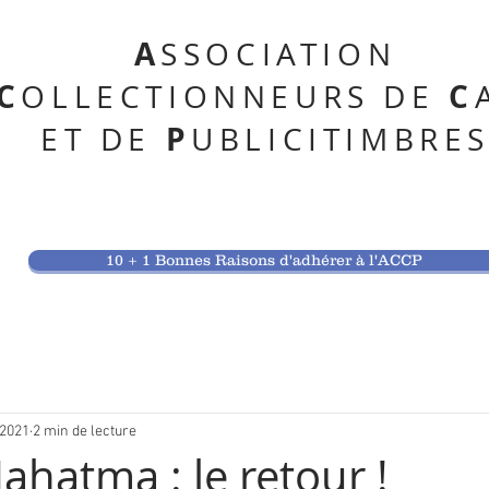
A
SSOCIATION
C
C
OLLECTIONNEURS DE
P
ET DE
UBLICITIMBRE
10 + 1 Bonnes Raisons d'adhérer à l'ACCP
 2021
2 min de lecture
ahatma : le retour !