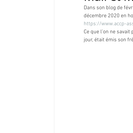
Dans son blog de févr
décembre 2020 en h
https://www.accp-a
Ce que l’on ne savait
jour, était émis son f