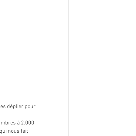
les déplier pour 
timbres à 2.000 
ui nous fait 