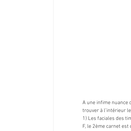
A une infime nuance de
trouver à l’intérieur 
1) Les faciales des ti
F, le 2ème carnet est 