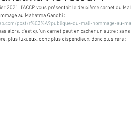
ier 2021, l’ACCP vous présentait le deuxième carnet du Mali
ommage au Mahatma Gandhi :
sso.com/post/r%C3%A9publique-du-mali-hommage-au-m
 pas alors, c’est qu’un carnet peut en cacher un autre : san
rère, plus luxueux, donc plus dispendieux, donc plus rare :