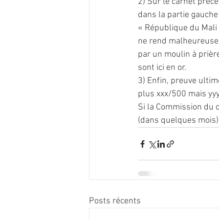
2) Sur le carnet préc
dans la partie gauche
« République du Mali 
ne rend malheureusem
par un moulin à prièr
sont ici en or.
3) Enfin, preuve ultim
plus xxx/500 mais yyy
Si la Commission du c
(dans quelques mois), 
Posts récents