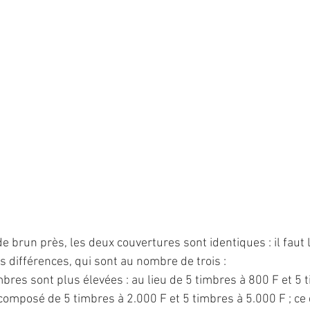
 brun près, les deux couvertures sont identiques : il faut 
les différences, qui sont au nombre de trois :
mbres sont plus élevées : au lieu de 5 timbres à 800 F et 5 
composé de 5 timbres à 2.000 F et 5 timbres à 5.000 F ; ce q