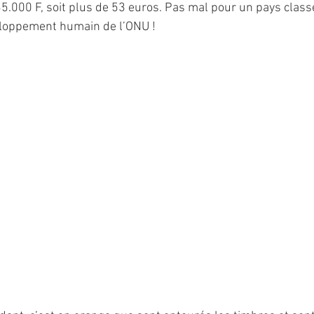
 35.000 F, soit plus de 53 euros. Pas mal pour un pays clas
veloppement humain de l’ONU !