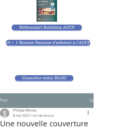
Référentiel Bulletins ACCP
10 + 1 Bonnes Raisons d'adhérer à l'ACCP
Consulter notre BLOG
Post
Philippe Méreau
8 mai 2023
1 min de lecture
Une nouvelle couverture