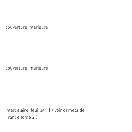
couverture intérieure
couverture intérieure
Intercalaire  feuillet 11 ( voir carnets de 
France tome 2 )