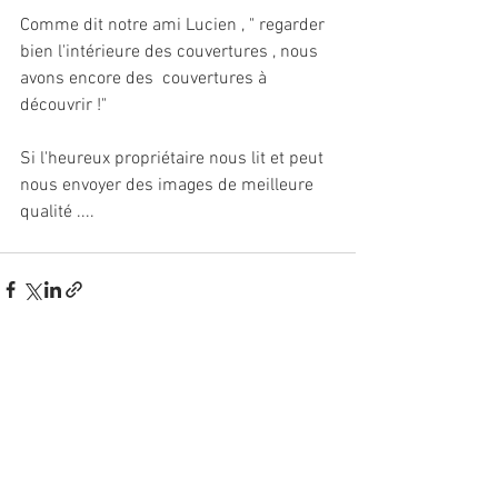
Comme dit notre ami Lucien , " regarder 
bien l'intérieure des couvertures , nous 
avons encore des  couvertures à 
découvrir !"
Si l'heureux propriétaire nous lit et peut 
nous envoyer des images de meilleure 
qualité ....
Voir tout
Posts récents