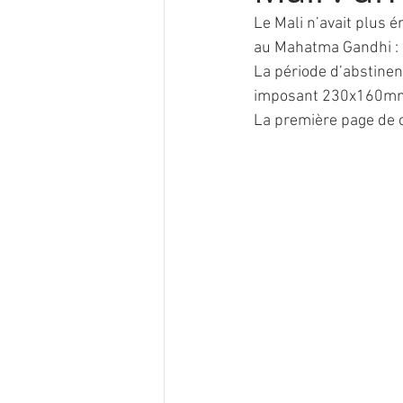
Le Mali n’avait plus 
au Mahatma Gandhi :
La période d’abstinen
imposant 230x160mm, c
La première page de c