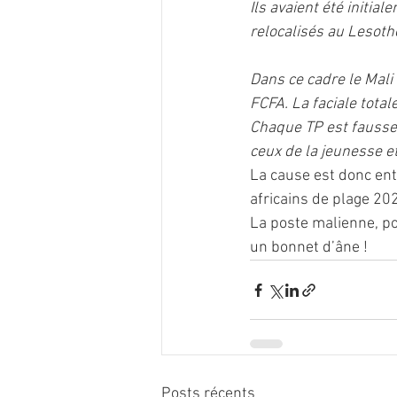
Ils avaient été initia
relocalisés au Lesoth
Dans ce cadre le Mali
FCFA. La faciale total
Chaque TP est fausse
ceux de la jeunesse e
La cause est donc ente
africains de plage 202
La poste malienne, pou
un bonnet d’âne !
Posts récents