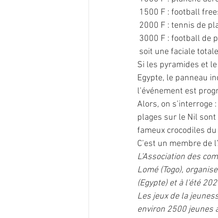
 1500 F : football free
 2000 F : tennis de pl
 3000 F : football de 
 soit une faciale total
Si les pyramides et l
Egypte, le panneau in
l’événement est pro
Alors, on s’interroge 
plages sur le Nil sont
fameux crocodiles du 
C’est un membre de l’A
L'Association des com
Lomé (Togo), organise
(Egypte) et à l'été 2
Les jeux de la jeune
environ 2500 jeunes a