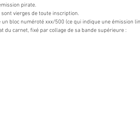
émission pirate.
sont vierges de toute inscription.
ve un bloc numéroté xxx/500 (ce qui indique une émission li
t du carnet, fixé par collage de sa bande supérieure :