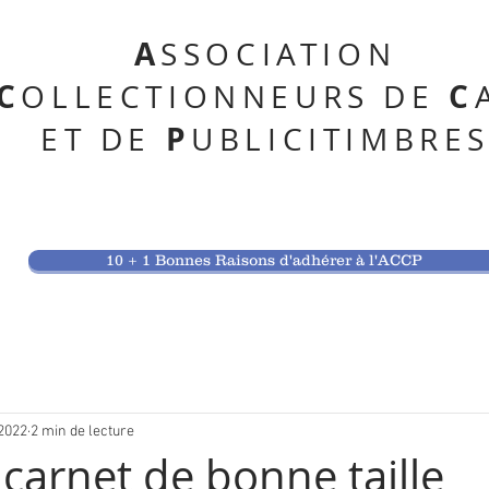
A
SSOCIATION
C
C
OLLECTIONNEURS DE
P
ET DE
UBLICITIMBRE
10 + 1 Bonnes Raisons d'adhérer à l'ACCP
 2022
2 min de lecture
 carnet de bonne taille