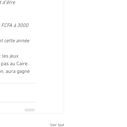
 d’être 
0 FCFA à 3000 
t cette année 
 les jeux 
 pas au Caire.
on, aura gagné 
Voir tout