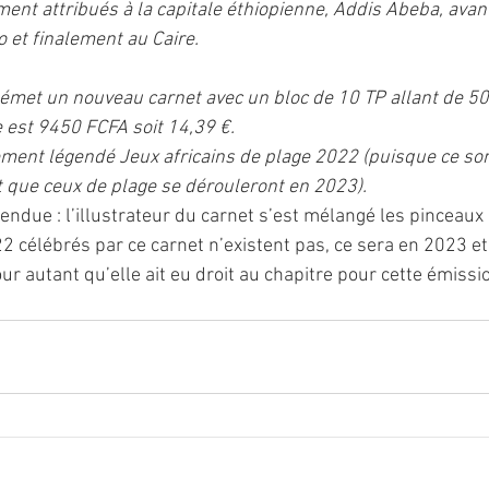
lement attribués à la capitale éthiopienne, Addis Abeba, avant
o et finalement au Caire.
 émet un nouveau carnet avec un bloc de 10 TP allant de 5
e est 9450 FCFA soit 14,39 €.
ment légendé Jeux africains de plage 2022 (puisque ce son
t que ceux de plage se dérouleront en 2023).
ndue : l’illustrateur du carnet s’est mélangé les pinceaux :
2 célébrés par ce carnet n’existent pas, ce sera en 2023 et
r autant qu’elle ait eu droit au chapitre pour cette émissi