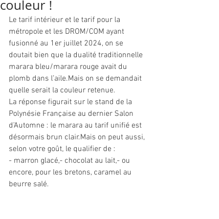
couleur !
Le tarif intérieur et le tarif pour la 
métropole et les DROM/COM ayant 
fusionné au 1er juillet 2024, on se 
doutait bien que la dualité traditionnelle 
marara bleu/marara rouge avait du 
plomb dans l’aile.Mais on se demandait 
quelle serait la couleur retenue.
La réponse figurait sur le stand de la 
Polynésie Française au dernier Salon 
d’Automne : le marara au tarif unifié est 
désormais brun clair.Mais on peut aussi, 
selon votre goût, le qualifier de :
- marron glacé,- chocolat au lait,- ou 
encore, pour les bretons, caramel au 
beurre salé.