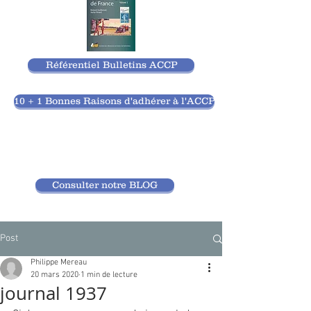
Référentiel Bulletins ACCP
10 + 1 Bonnes Raisons d'adhérer à l'ACCP
Consulter notre BLOG
Post
Philippe Mereau
20 mars 2020
1 min de lecture
journal 1937