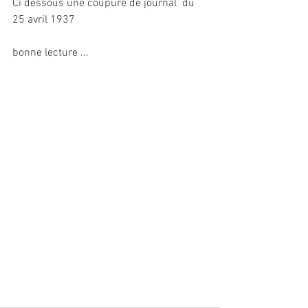
Ci dessous une coupure de journal  du 
25 avril 1937
bonne lecture ...