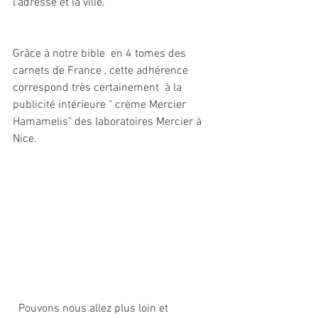
l'adresse et la ville.
Grâce à notre bible  en 4 tomes des 
carnets de France , cette adhérence 
correspond très certainement  à la 
publicité intérieure " crème Mercier 
Hamamelis" des laboratoires Mercier à 
Nice.
  Pouvons nous allez plus loin et 