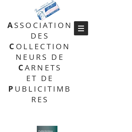
A
SSOCIATION
DES
C
OLLECTION
NEURS DE
C
ARNETS
ET DE
P
UBLICITIMB
RES