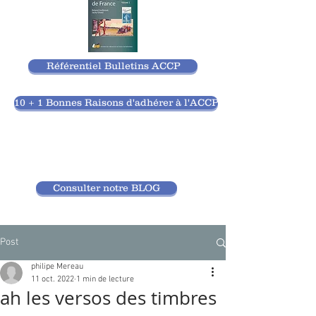
Référentiel Bulletins ACCP
10 + 1 Bonnes Raisons d'adhérer à l'ACCP
Consulter notre BLOG
Post
philipe Mereau
11 oct. 2022
1 min de lecture
ah les versos des timbres