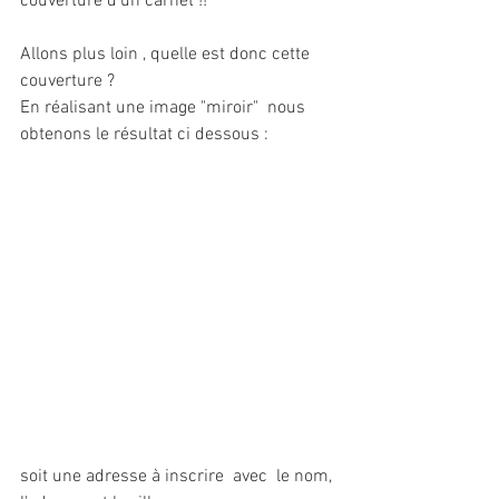
couverture d'un carnet !!
Allons plus loin , quelle est donc cette 
couverture ?
En réalisant une image "miroir"  nous 
obtenons le résultat ci dessous :
soit une adresse à inscrire  avec  le nom, 