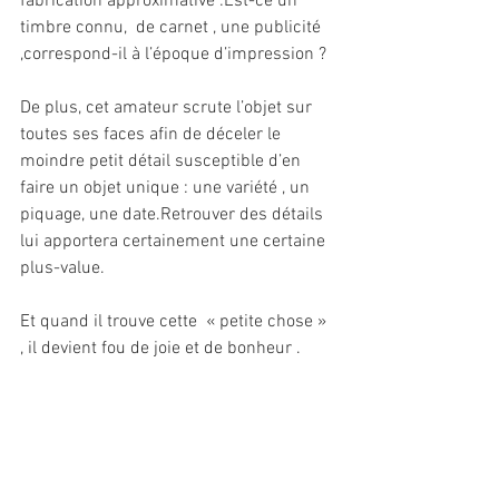
fabrication approximative :Est-ce un 
timbre connu,  de carnet , une publicité 
,correspond-il à l’époque d’impression ?
De plus, cet amateur scrute l’objet sur 
toutes ses faces afin de déceler le 
moindre petit détail susceptible d’en 
faire un objet unique : une variété , un 
piquage, une date.Retrouver des détails 
lui apportera certainement une certaine 
plus-value.
Et quand il trouve cette  « petite chose » 
, il devient fou de joie et de bonheur .