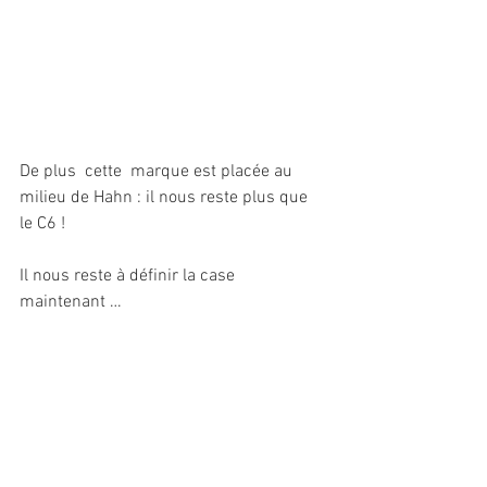
De plus  cette  marque est placée au 
milieu de Hahn : il nous reste plus que 
le C6 !
Il nous reste à définir la case 
maintenant …