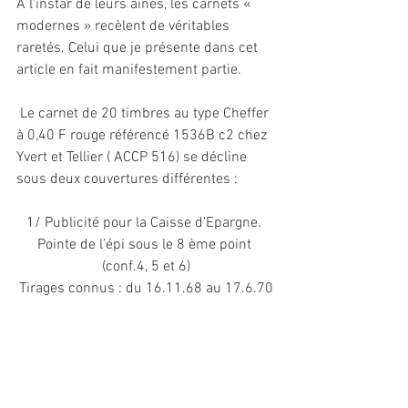
A l’instar de leurs aînés, les carnets « 
modernes » recèlent de véritables 
raretés. Celui que je présente dans cet 
article en fait manifestement partie.
 Le carnet de 20 timbres au type Cheffer 
à 0,40 F rouge référencé 1536B c2 chez 
Yvert et Tellier ( ACCP 516) se décline 
sous deux couvertures différentes :
1/ Publicité pour la Caisse d’Epargne. 
Pointe de l’épi sous le 8 ème point 
(conf.4, 5 et 6)
Tirages connus : du 16.11.68 au 17.6.70