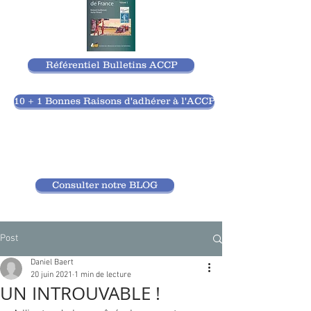
Référentiel Bulletins ACCP
10 + 1 Bonnes Raisons d'adhérer à l'ACCP
Consulter notre BLOG
Post
Daniel Baert
20 juin 2021
1 min de lecture
UN INTROUVABLE !