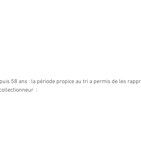
puis 58 ans : la période propice au tri a permis de les rappr
ollectionneur  : 