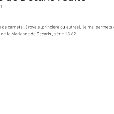
rt
 de carnets , ( royale ,princière ou autres),  je me  permets
de la Marianne de Decaris , série 13.62 