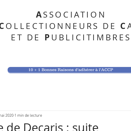
A
SSOCIATION
C
C
OLLECTIONNEURS DE
P
ET DE
UBLICITIMBRE
10 + 1 Bonnes Raisons d'adhérer à l'ACCP
mai 2020
1 min de lecture
 de Decaris : suite