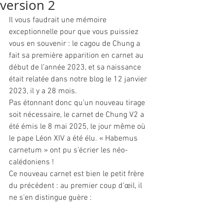
version 2
Il vous faudrait une mémoire 
exceptionnelle pour que vous puissiez 
vous en souvenir : le cagou de Chung a 
fait sa première apparition en carnet au 
début de l’année 2023, et sa naissance 
était relatée dans notre blog le 12 janvier 
2023, il y a 28 mois.
Pas étonnant donc qu’un nouveau tirage 
soit nécessaire, le carnet de Chung V2 a 
été émis le 8 mai 2025, le jour même où 
le pape Léon XIV a été élu. « Habemus 
carnetum » ont pu s’écrier les néo-
calédoniens !
Ce nouveau carnet est bien le petit frère 
du précédent : au premier coup d’œil, il 
ne s’en distingue guère :