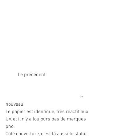
	Le précédent
						le 
nouveau 
Le papier est identique, très réactif aux 
UV, et il n’y a toujours pas de marques 
pho.
Côté couverture, c’est là aussi le statut 