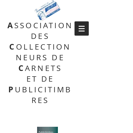
A
SSOCIATION
DES
C
OLLECTION
NEURS DE
C
ARNETS
ET DE
P
UBLICITIMB
RES