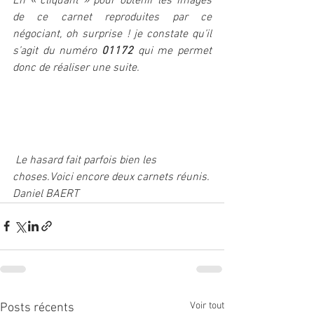
En « cliquant » pour obtenir les images 
de ce carnet reproduites par ce 
négociant, oh surprise ! je constate qu’il 
s’agit du numéro 
01172
 qui me permet 
donc de réaliser une suite.
 Le hasard fait parfois bien les 
choses.Voici encore deux carnets réunis.
Daniel BAERT
Voir tout
Posts récents