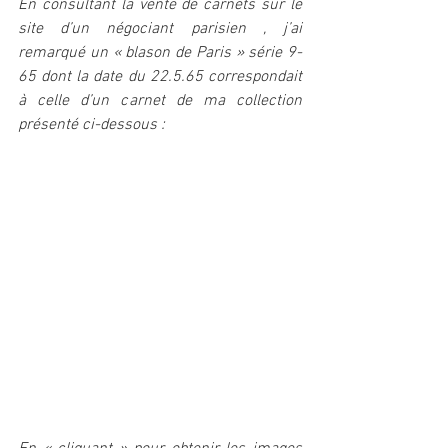
En consultant la vente de carnets sur le 
site d’un négociant parisien , j’ai 
remarqué un « blason de Paris » série 9-
65 dont la date du 22.5.65 correspondait 
à celle d’un carnet de ma collection 
présenté ci-dessous :