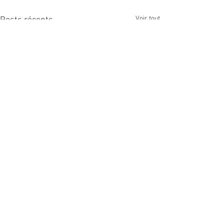
Voir tout
Posts récents