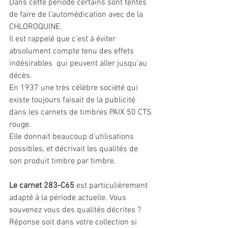
Dans cette période certains sont tentés 
de faire de l’automédication avec de la 
CHLOROQUINE.
Il est rappelé que c’est à éviter 
absolument compte tenu des effets 
indésirables  qui peuvent aller jusqu’au 
décès. 
En 1937 une très célèbre société qui 
existe toujours faisait de la publicité 
dans les carnets de timbres PAIX 50 CTS 
rouge.
Elle donnait beaucoup d’utilisations 
possibles, et décrivait les qualités de 
son produit timbre par timbre.
Le carnet 283-C65
 est particulièrement 
adapté à la période actuelle. Vous 
souvenez vous des qualités décrites ?
Réponse soit dans votre collection si 