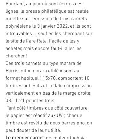
Pourtant, au jour où sont écrites ces 
lignes, la presse philatélique est restée 
muette sur l’émission de trois carnets 
polynésiens le 3 janvier 2022, et ils sont 
introuvables … sauf en les cherchant sur 
le site de Fare Rata. Facile de les y 
acheter, mais encore faut-il aller les 
chercher !
Ces trois carnets au type marara de 
Harris, dit « marara effilé » sont au 
format habituel 115x70, comportent 10 
timbres adhésifs et la date d’impression 
verticalement en bas de la marge droite, 
08.11.21 pour les trois.
 Tant côté timbres que côté couverture, 
le papier est réactif aux UV ; chaque 
timbre est revêtu de deux barres pho, on 
peut douter de leur utilité.
Le premier carnet,
 de couleur fuchsia, 