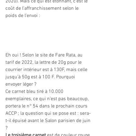
2020). Mais ce qui est étonnant, c’est le 
coût de l’affranchissement selon le 
poids de l’envoi : 
Eh oui ! Selon le site de Fare Rata, au 
tarif de 2022, la lettre de 20g pour le 
courrier intérieur est à 130F, mais celle 
jusqu’à 50g est à 100 F. Pourquoi 
envoyer léger ?
Ce carnet bleu tiré à 10.000 
exemplaires, ce qui n’est pas beaucoup, 
portera le n° 54 dans le prochain cours 
ACCP ; la question qui se pose est : sera-
t-il épuisé avant le Salon parisien de juin 
?
Le troisième carnet
 est de couleur rouge 