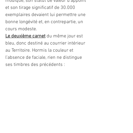
modique, son statut de valeur d’appoint 
et son tirage significatif de 30.000 
exemplaires devaient lui permettre une 
bonne longévité et, en contrepartie, un 
cours modeste.
Le deuxième carnet
 du même jour est 
bleu, donc destiné au courrier intérieur 
au Territoire. Hormis la couleur et 
l’absence de faciale, rien ne distingue 
ses timbres des précédents :