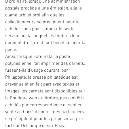
D’ordinaire, lorsqu’une administration 
postale procède à une émission, elle le 
clame urbi et orbi afin que les 
collectionneurs se précipitent pour lui 
acheter sans pour autant utiliser le 
service postal auquel les timbres leur 
donnent droit, c’est tout bénéfice pour la 
poste.
Ainsi, lorsque Fare Rata, la poste 
polynésienne, fait imprimer des carnets, 
fussent-ils d’usage courant, par 
Philaposte, la presse philatélique est 
prévenue et en fait part avec textes et 
images, les carnets sont disponibles sur 
la Boutique web du timbre, peuvent être 
achetés par correspondance et sont en 
vente au Carré d’encre ; des particuliers 
se précipitent pour les proposer au prix 
fort sur Delcampe et sur Ebay.