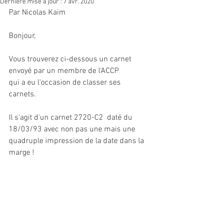
Dernière mise à jour :
7 avr. 2020
Par Nicolas Kaim 
Bonjour,
Vous trouverez ci-dessous un carnet 
envoyé par un membre de l'ACCP 
qui a eu l'occasion de classer ses 
carnets.
Il s'agit d'un carnet 2720-C2  daté du 
18/03/93 avec non pas une mais une 
quadruple impression de la date dans la 
marge !