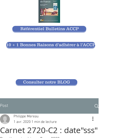
Référentiel Bulletins ACCP
10 + 1 Bonnes Raisons d'adhérer à l'ACCP
Consulter notre BLOG
Post
Philippe Mereau
1 avr. 2020
1 min de lecture
Carnet 2720-C2 : date"sss"