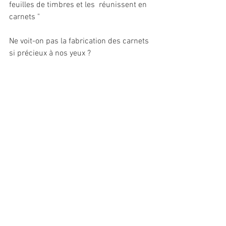
feuilles de timbres et les  réunissent en 
carnets "
Ne voit-on pas la fabrication des carnets 
si précieux à nos yeux ?
Voir tout
Posts récents