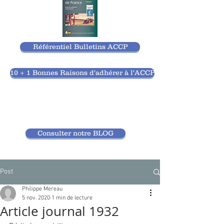
Référentiel Bulletins ACCP
10 + 1 Bonnes Raisons d'adhérer à l'ACCP
Consulter notre BLOG
Post
Philippe Mereau
5 nov. 2020
1 min de lecture
Article journal 1932