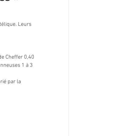
élique. Leurs 
de Cheffer 0,40 
onneuses 1 à 3 
rié par la 