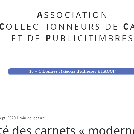
A
SSOCIATION
C
C
OLLECTIONNEURS DE
P
ET DE
UBLICITIMBRE
10 + 1 Bonnes Raisons d'adhérer à l'ACCP
ept. 2020
1 min de lecture
té des carnets « modern