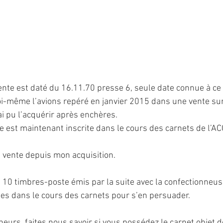
ente est daté du 16.11.70 presse 6, seule date connue à ce j
i-même l’avions repéré en janvier 2015 dans une vente sur
ai pu l’acquérir après enchères.
la vente depuis mon acquisition.
 10 timbres-poste émis par la suite avec la confectionneuse 
otes dans le cours des carnets pour s’en persuader.
eurs, faites nous savoir si vous possédez le carnet objet de 