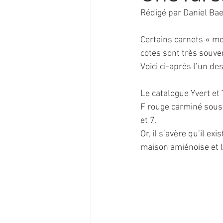
Rédigé par Daniel Bae
Certains carnets « mo
cotes sont très souve
Voici ci-après l’un de
Le catalogue Yvert et 
F rouge carminé sous 
et 7.
Or, il s’avère qu’il e
maison amiénoise et 