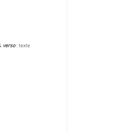
&
 verso 
: texte 