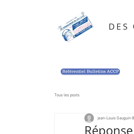
DES
Référentiel Bulletins ACCP
Tous les posts
jean-Louis Gauguin
8
Réponse 