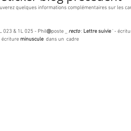
ouverez quelques informations complémentaires sur les ca
L 023 & 1L 025 - Phil
@
poste _ 
recto 
: 
Lettre suivie 
' - écrit
n écriture 
minuscule  
dans un  cadre 