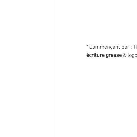
* Commençant par ; 1L
écriture grasse
 & logo