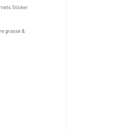
rnets Sticker
ure grasse &