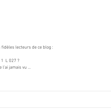
fidèles lecteurs de ce blog :
& 1  L 027 ? 
l'ai jamais vu ...