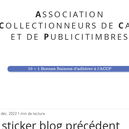
A
SSOCIATION
C
C
OLLECTIONNEURS DE
P
ET DE
UBLICITIMBRE
10 + 1 Bonnes Raisons d'adhérer à l'ACCP
 déc. 2022
1 min de lecture
sticker blog précédent