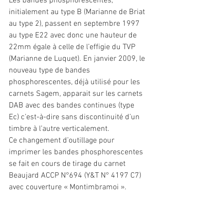
Les bandes phosphorescentes, 
initialement au type B (Marianne de Briat 
au type 2), passent en septembre 1997 
au type E22 avec donc une hauteur de 
22mm égale à celle de l’effigie du TVP 
(Marianne de Luquet). En janvier 2009, le 
nouveau type de bandes 
phosphorescentes, déjà utilisé pour les 
carnets Sagem, apparait sur les carnets 
DAB avec des bandes continues (type 
Ec) c’est-à-dire sans discontinuité d’un 
timbre à l’autre verticalement.
Ce changement d’outillage pour 
imprimer les bandes phosphorescentes 
se fait en cours de tirage du carnet 
Beaujard ACCP N°694 (Y&T N° 4197 C7) 
avec couverture « Montimbramoi ». 