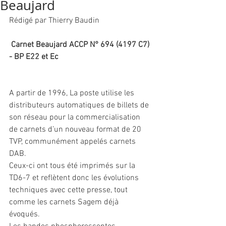
Beaujard
Rédigé par Thierry Baudin 
Carnet Beaujard ACCP N° 694 (4197 C7) 
- BP E22 et Ec
A partir de 1996, La poste utilise les 
distributeurs automatiques de billets de 
son réseau pour la commercialisation 
de carnets d’un nouveau format de 20 
TVP, communément appelés carnets 
DAB.
Ceux-ci ont tous été imprimés sur la 
TD6-7 et reflètent donc les évolutions 
techniques avec cette presse, tout 
comme les carnets Sagem déjà 
évoqués. 