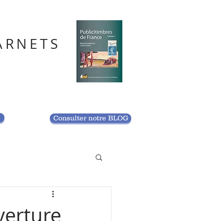
ARNETS
S
Consulter notre BLOG
verture