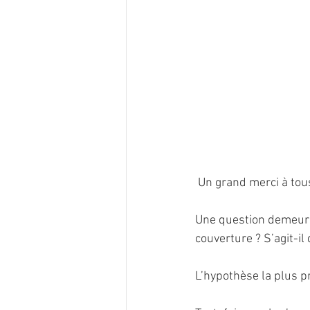
 Un grand merci à tou
Une question demeure
couverture ? S’agit-i
L’hypothèse la plus pr