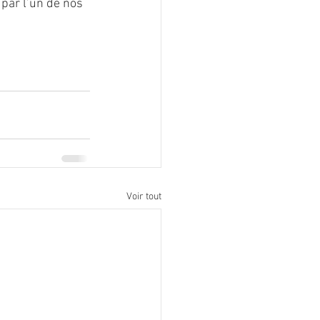
par l’un de nos 
Voir tout