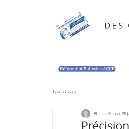
DES
Référentiel Bulletins ACCP
Tous les posts
Philippe Mereau
25 j
Précisio