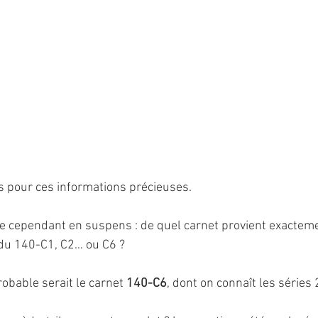
s pour ces informations précieuses.
 cependant en suspens : de quel carnet provient exacteme
l du 140-C1, C2… ou C6 ?
obable serait le carnet 
140-C6
, dont on connaît les séries 