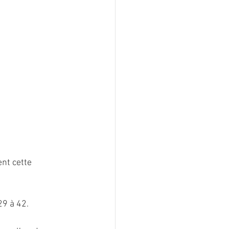
nt cette 
29 à 42. 