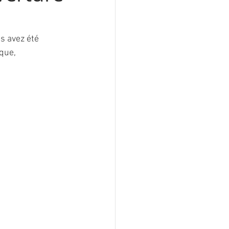
us avez été 
que, 