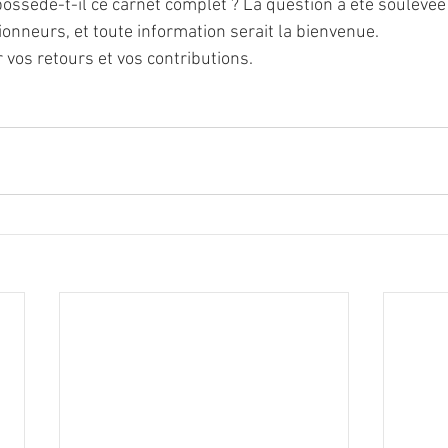
possède-t-il ce carnet complet ? La question a été soulevée 
ionneurs, et toute information serait la bienvenue.
 vos retours et vos contributions.