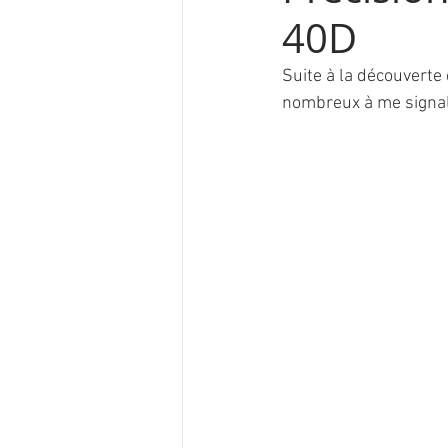
40D
Suite à la découverte 
nombreux à me signale