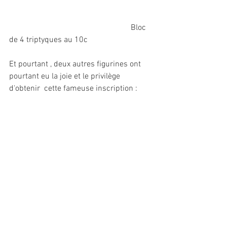
						Bloc 
de 4 triptyques au 10c 
Et pourtant , deux autres figurines ont 
pourtant eu la joie et le privilège  
d'obtenir  cette fameuse inscription :