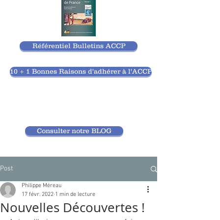
Référentiel Bulletins ACCP
10 + 1 Bonnes Raisons d'adhérer à l'ACCP
Consulter notre BLOG
Post
Philippe Méreau
17 févr. 2022
1 min de lecture
Nouvelles Découvertes !