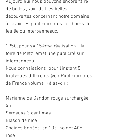
Aujourd'hui nous pouvons encore faire 
de belles , voir  de très belles 
découvertes concernant notre domaine, 
à savoir les publicitimbres sur bords de 
feuille ou interpanneaux.
1950, pour sa 15
ème
  réalisation  , la 
foire de Metz  émet une publicité sur 
interpanneau
Nous connaissions  pour l'instant 5 
triptyques différents (voir Publicitimbres 
de France volume1) à savoir : 
Marianne de Gandon rouge surchargée 
5fr
Semeuse 3 centimes 
Blason de nice
Chaines brisées  en 10c  noir et 40c  
rose 