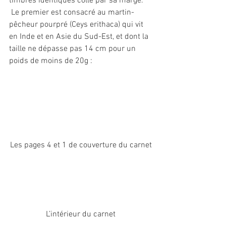
timbres identiques collé par sa marge.
 Le premier est consacré au martin-
pêcheur pourpré (Ceys erithaca) qui vit 
en Inde et en Asie du Sud-Est, et dont la 
taille ne dépasse pas 14 cm pour un 
poids de moins de 20g :
Les pages 4 et 1 de couverture du carnet
L’intérieur du carnet