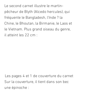
Le second carnet illustre le martin-
pêcheur de Blyth (Alcedo hercules), qui 
fréquente le Bangladesh, l’Inde ? la 
Chine, le Bhoutan, la Birmanie, le Laos et 
le Vietnam. Plus grand oiseau du genre, 
il atteint les 22 cm :
Les pages 4 et 1 de couverture du carnet
Sur la couverture, il tient dans son bec 
une épinoche : 