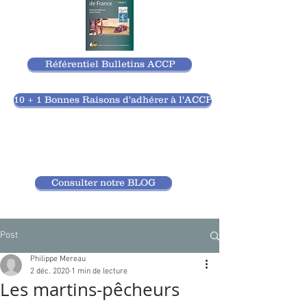
Référentiel Bulletins ACCP
10 + 1 Bonnes Raisons d'adhérer à l'ACCP
Consulter notre BLOG
Post
Philippe Mereau
2 déc. 2020
1 min de lecture
Les martins-pêcheurs