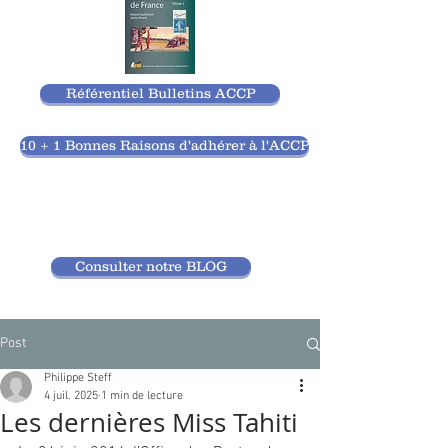
Référentiel Bulletins ACCP
10 + 1 Bonnes Raisons d'adhérer à l'ACCP
Consulter notre BLOG
Post
Philippe Steff
4 juil. 2025
1 min de lecture
Les dernières Miss Tahiti