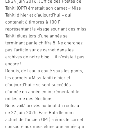
Le 24 juin 2016, l’Office des Postes de 
Tahiti (OPT) émettait son carnet « Miss 
Tahiti d’hier et d’aujourd’hui » qui 
contenait 6 timbres à 100 F 
représentant le visage souriant des miss 
Tahiti élues lors d’une année se 
terminant par le chiffre 5. Ne cherchez 
pas l’article sur ce carnet dans les 
archives de notre blog … il n’existait pas 
encore !
Depuis, de l’eau a coulé sous les ponts, 
les carnets « Miss Tahiti d’hier et 
d’aujourd’hui » se sont succédés 
d’année en année en incrémentant le 
millésime des élections.
Nous voilà arrivés au bout du rouleau : 
ce 27 juin 2025, Fare Rata (le nom 
actuel de l’ancien OPT) a émis le carnet 
consacré aux miss élues une année qui 