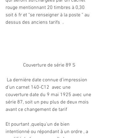
qui seront surchargées par un cachet 
rouge mentionnant 20 timbres à 0,30  
soit 6 fr et "se renseigner à la poste " au 
dessus des anciens tarifs  .
Couverture de série 89 S
 La dernière date connue d'impression 
d'un carnet 140-C12  avec une 
couverture date du 9 mai 1925 avec une 
série 87, soit un peu plus de deux mois 
avant ce changement de tarif 
Et pourtant ,quelqu'un de bien 
intentionné ou répondant à un ordre , a 