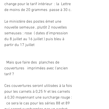
change pour le tarif intérieur  : la  Lettre 
de moins de 20 grammes  passe à 30 c.
Le ministère des postes émet une 
nouvelle semeuse , plutôt 2 nouvelles 
semeuses : rose  ( dates d'impression 
du 8 juillet au 16 juillet ) puis bleu à 
partir du 17 juillet 
  Mais que faire des  planches de  
couvertures   imprimées avec l'ancien 
tarif ?
Ces couvertures seront utilisées à la fois 
pour les carnets à 0,25 fr et les carnets 
à 0,30 moyennant une surcharge rouge : 
  ce sera le cas pour les séries 88 et 89   