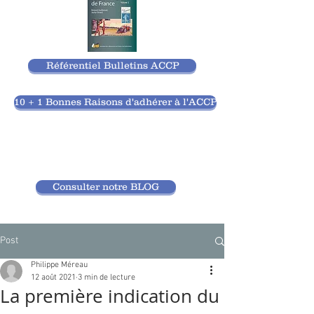
Référentiel Bulletins ACCP
10 + 1 Bonnes Raisons d'adhérer à l'ACCP
Consulter notre BLOG
Post
Philippe Méreau
12 août 2021
3 min de lecture
La première indication du