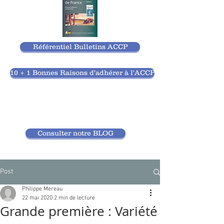
Référentiel Bulletins ACCP
10 + 1 Bonnes Raisons d'adhérer à l'ACCP
Consulter notre BLOG
Post
Philippe Mereau
22 mai 2020
2 min de lecture
Grande première : Variété