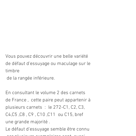
Vous pouvez découvrir une belle variété  
de défaut d'essuyage ou maculage sur le 
timbre 
 de la rangée inférieure.
En consultant le volume 2 des carnets 
de France ,  cette paire peut appartenir à 
plusieurs carnets  :  le 272-C1, C2, C3, 
C4,C5 ,C8 , C9 , C10 ,C11  ou C15, bref 
une grande majorité .
Le défaut d'essuyage semble être connu 