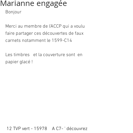
Marianne engagée
Bonjour
Merci au membre de l'ACCP qui a voulu 
faire partager ces découvertes de faux 
carnets notamment le 1599-C14
Les timbres   et la couverture sont  en 
papier glacé ! 
12 TVP vert - 15978    A C7- ' découvrez 