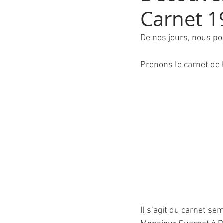
Carnet 1
De nos jours, nous po
Prenons le carnet de 
Il s’agit du carnet se