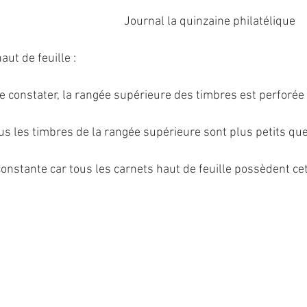
                                           Journal la quinzaine philatélique
ut de feuille :
 constater, la rangée supérieure des timbres est perforée
us les timbres de la rangée supérieure sont plus petits que
constante car tous les carnets haut de feuille possèdent cet