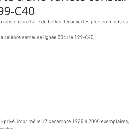
99-C40
uvons encore faire de belles découvertes plus ou moins sp
la célèbre semeuse lignée 50c : le 199-C40
mi-privé, imprimé le 17 décembre 1928 à 2000 exemplaires, à 