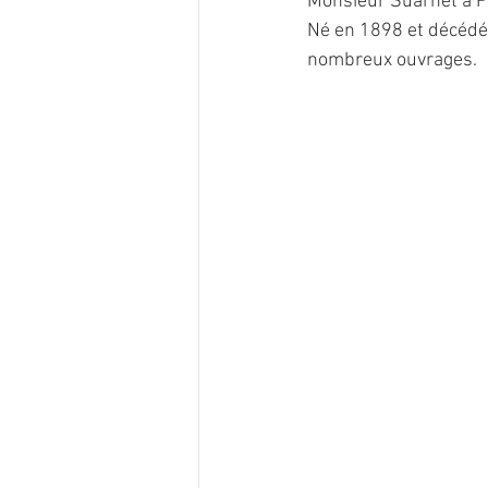
Monsieur Suarnet à P
Né en 1898 et décédé 
nombreux ouvrages.