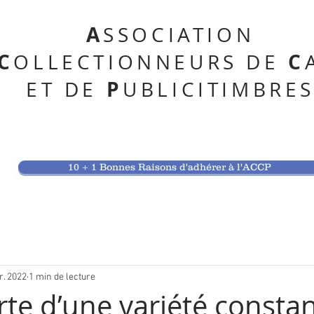
A
SSOCIATION
C
C
OLLECTIONNEURS DE
P
ET DE
UBLICITIMBRE
10 + 1 Bonnes Raisons d'adhérer à l'ACCP
r. 2022
1 min de lecture
te d’une variété constan