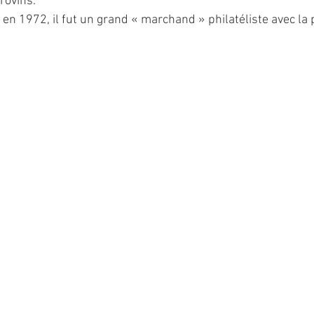
rovins.
en 1972, il fut un grand « marchand » philatéliste avec la 