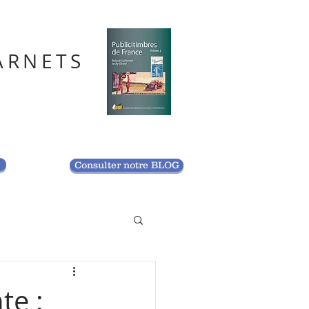
ARNETS
S
Consulter notre BLOG
te :