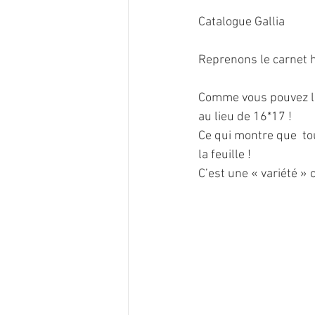
Catalogue Gallia             
Reprenons le carnet ha
Comme vous pouvez le
au lieu de 16*17 !
Ce qui montre que  to
la feuille !
C’est une « variété » 