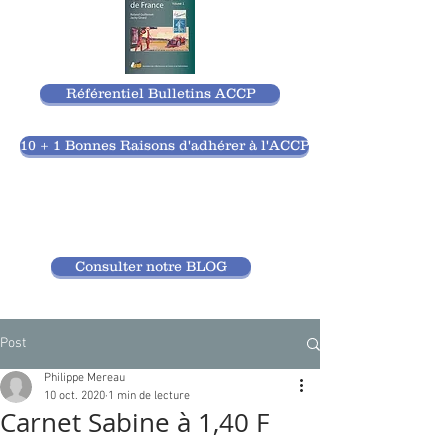
Référentiel Bulletins ACCP
10 + 1 Bonnes Raisons d'adhérer à l'ACCP
Consulter notre BLOG
Post
Philippe Mereau
10 oct. 2020
1 min de lecture
Carnet Sabine à 1,40 F