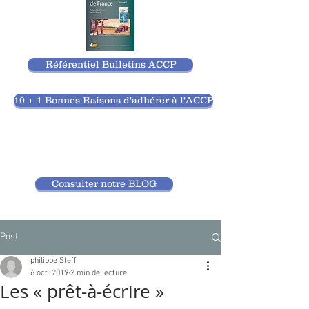
Référentiel Bulletins ACCP
10 + 1 Bonnes Raisons d'adhérer à l'ACCP
Consulter notre BLOG
Post
philippe Steff
6 oct. 2019
2 min de lecture
Les « prêt-à-écrire »