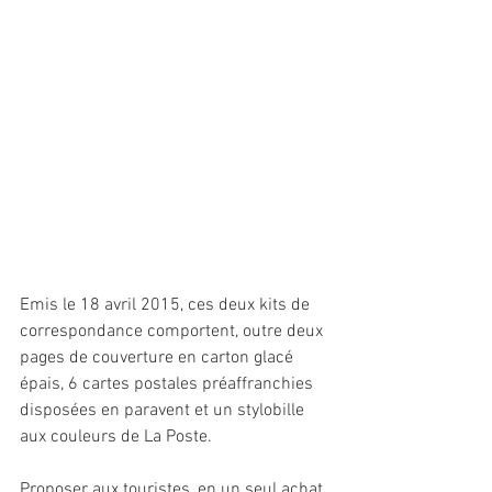
Emis le 18 avril 2015, ces deux kits de 
correspondance comportent, outre deux 
pages de couverture en carton glacé 
épais, 6 cartes postales préaffranchies 
disposées en paravent et un stylobille 
aux couleurs de La Poste.
Proposer aux touristes, en un seul achat, 