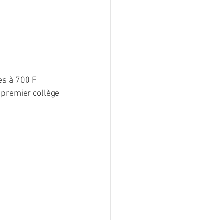
es à 700 F 
 premier collège 