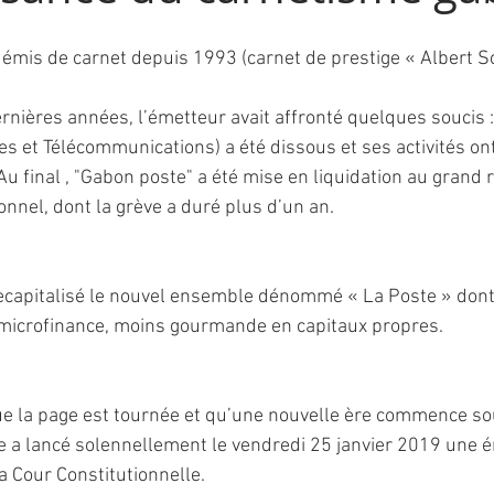
 émis de carnet depuis 1993 (carnet de prestige « Albert S
dernières années, l’émetteur avait affronté quelques soucis :
es et Télécommunications) a été dissous et ses activités ont
u final , "Gabon poste" a été mise en liquidation au grand 
nnel, dont la grève a duré plus d’un an.
recapitalisé le nouvel ensemble dénommé « La Poste » dont l
a microfinance, moins gourmande en capitaux propres.
e la page est tournée et qu’une nouvelle ère commence so
 a lancé solennellement le vendredi 25 janvier 2019 une é
a Cour Constitutionnelle.