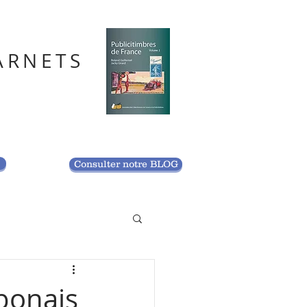
ARNETS
S
Consulter notre BLOG
bonais