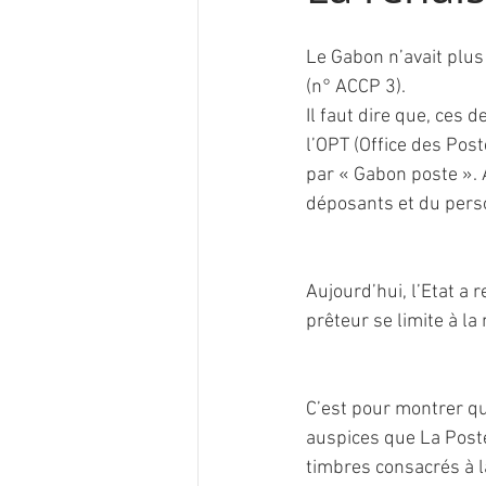
Le Gabon n’avait plus
(n° ACCP 3).
Il faut dire que, ces 
l’OPT (Office des Post
par « Gabon poste ». A
déposants et du perso
Aujourd’hui, l’Etat a 
prêteur se limite à l
C’est pour montrer qu
auspices que La Poste
timbres consacrés à l