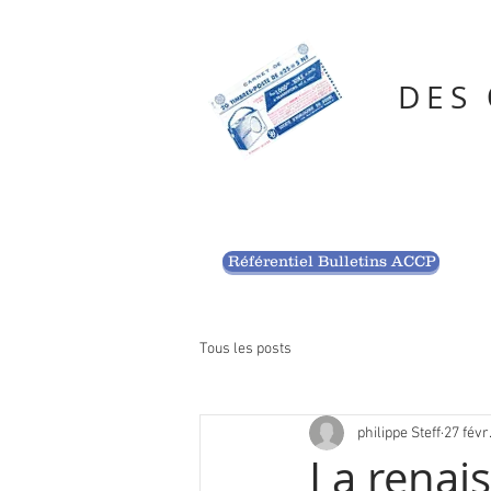
DES
Référentiel Bulletins ACCP
Tous les posts
philippe Steff
27 févr
La renai