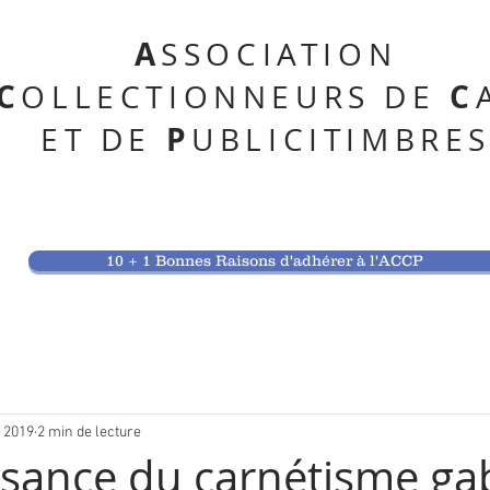
A
SSOCIATION
C
C
OLLECTIONNEURS DE
P
ET DE
UBLICITIMBRE
10 + 1 Bonnes Raisons d'adhérer à l'ACCP
. 2019
2 min de lecture
ssance du carnétisme ga