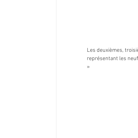
Les deuxièmes, troisi
représentant les neuf
»