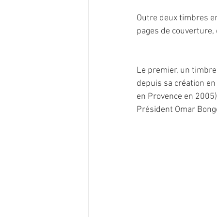
Outre deux timbres en
pages de couverture, 
Le premier, un timbr
depuis sa création en 
en Provence en 2005),
Président Omar Bongo