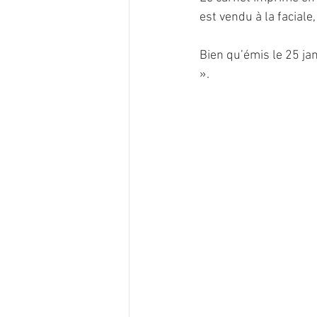
est vendu à la faciale,
Bien qu’émis le 25 ja
».