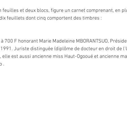
 feuilles et deux blocs, figure un carnet comprenant, en pl
dix feuillets dont cinq comportent des timbres :
e à 700 F honorant Marie Madeleine MBORANTSUO, Présiden
1991. Juriste distinguée (diplôme de docteur en droit de l’U
 elle est aussi ancienne miss Haut-Ogooué et ancienne ma
 .