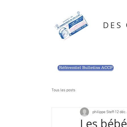
DES
Référentiel Bulletins ACCP
Tous les posts
philippe Steff
12 déc.
Les bébé