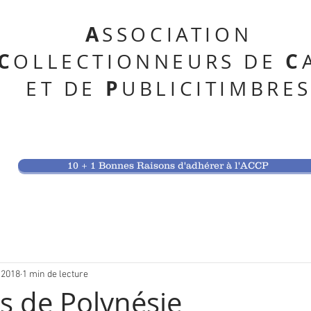
A
SSOCIATION
C
C
OLLECTIONNEURS DE
P
ET DE
UBLICITIMBRE
10 + 1 Bonnes Raisons d'adhérer à l'ACCP
 2018
1 min de lecture
s de Polynésie