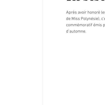
Après avoir honoré les
de Miss Polynésie), c
commémoratif émis par
d’automne.