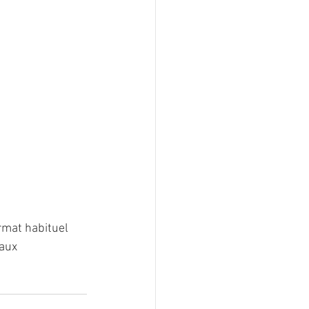
rmat habituel 
aux 