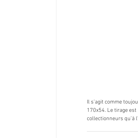
Il s’agit comme toujou
170x54. Le tirage est
collectionneurs qu’à 