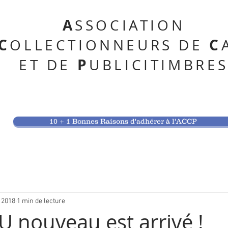
A
SSOCIATION
C
C
OLLECTIONNEURS DE
P
ET DE
UBLICITIMBRE
10 + 1 Bonnes Raisons d'adhérer à l'ACCP
 2018
1 min de lecture
 nouveau est arrivé !