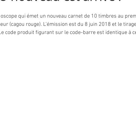
edoscope qui émet un nouveau carnet de 10 timbres au prem
eur (cagou rouge). L’émission est du 8 juin 2018 et le tirage
e code produit figurant sur le code-barre est identique à ce