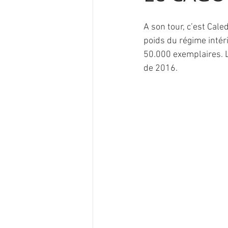
A son tour, c’est Cal
poids du régime intéri
50.000 exemplaires. L
de 2016.