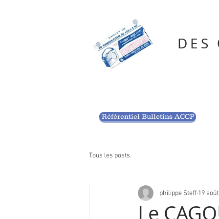
DES
Référentiel Bulletins ACCP
Tous les posts
philippe Steff
19 août
Le CAGOU