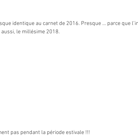
sque identique au carnet de 2016. Presque … parce que l’i
e aussi, le millésime 2018.
ent pas pendant la période estivale !!!