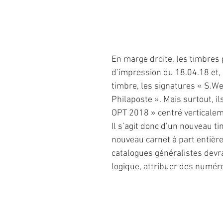
En marge droite, les timbres 
d’impression du 18.04.18 et,
timbre, les signatures « S.Wer
Philaposte ». Mais surtout, ils
OPT 2018 » centré verticalem
Il s’agit donc d’un nouveau ti
nouveau carnet à part entière
catalogues généralistes devra
logique, attribuer des numér