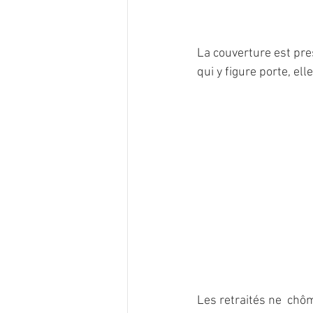
La couverture est pre
qui y figure porte, ell
Les retraités ne  chôm